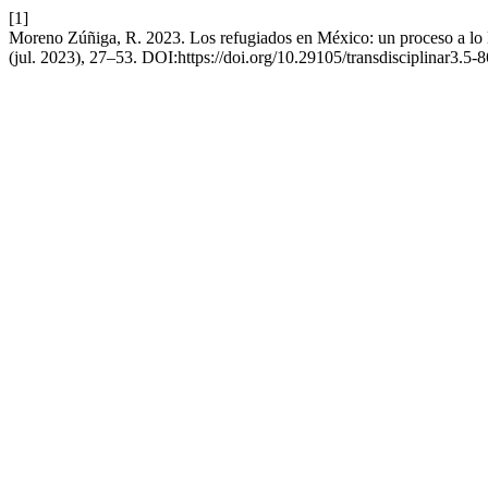
[1]
Moreno Zúñiga, R. 2023. Los refugiados en México: un proceso a lo l
(jul. 2023), 27–53. DOI:https://doi.org/10.29105/transdisciplinar3.5-8