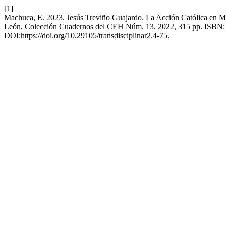
[1]
Machuca, E. 2023. Jesús Treviño Guajardo. La Acción Católica en M
León, Colección Cuadernos del CEH Núm. 13, 2022, 315 pp. ISBN:
DOI:https://doi.org/10.29105/transdisciplinar2.4-75.