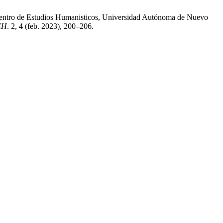
 Centro de Estudios Humanisticos, Universidad Autónoma de Nuevo
CEH
. 2, 4 (feb. 2023), 200–206.