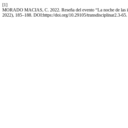
[1]
MORADO MACIAS, C. 2022. Reseña del evento “La noche de las i
2022), 185–188. DOI:https://doi.org/10.29105/transdisciplinar2.3-65.