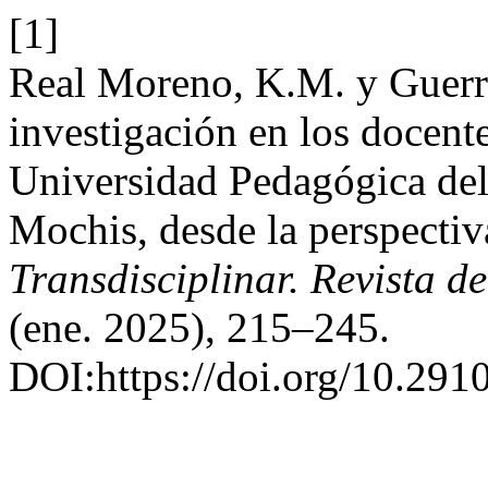
[1]
Real Moreno, K.M. y Guerra
investigación en los docente
Universidad Pedagógica del
Mochis, desde la perspectiva
Transdisciplinar. Revista d
(ene. 2025), 215–245.
DOI:https://doi.org/10.2910