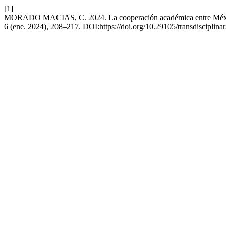
[1]
MORADO MACIAS, C. 2024. La cooperación académica entre Méxi
6 (ene. 2024), 208–217. DOI:https://doi.org/10.29105/transdisciplina