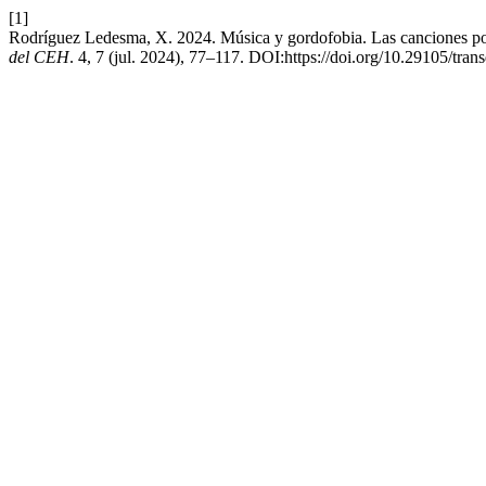
[1]
Rodríguez Ledesma, X. 2024. Música y gordofobia. Las canciones pop
del CEH
. 4, 7 (jul. 2024), 77–117. DOI:https://doi.org/10.29105/trans