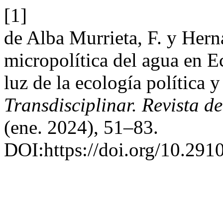
[1]
de Alba Murrieta, F. y Her
micropolítica del agua en Ec
luz de la ecología política 
Transdisciplinar. Revista d
(ene. 2024), 51–83.
DOI:https://doi.org/10.2910