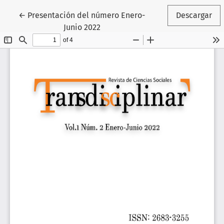
Volver a los detalles del artículo
←
Presentación del número Enero-
Descargar
Junio 2022