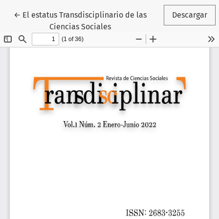
Volver a los detalles del artículo
←
El estatus Transdisciplinario de las
Descargar
Ciencias Sociales