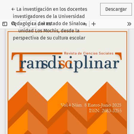
Volver a los detalles del artículo
←
La investigación en los docentes
Descargar
investigadores de la Universidad
Pedagógica del estado de Sinaloa,
unidad Los Mochis, desde la
perspectiva de su cultura escolar